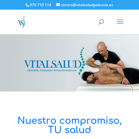
979 710 114
centro@vitalsaludpalencia.es
Nuestro compromiso,
TU salud